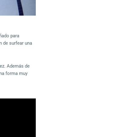
eñado para
n de surfear una
 vez. Además de
 una forma muy