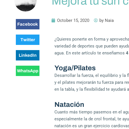
Mejora tu surf 
October 15, 2020
by
Naia
Facebook
¿Quieres ponerte en forma y aprovechar 
Twitter
variedad de deportes que pueden ayuda
agua. En este artículo te enseñamos
4
LinkedIn
Yoga/Pilates
WhatsApp
Desarrollar la fuerza, el equilibrio y l
y el pilates mejorarán tu fuerza para re
en la tabla, y la flexibilidad te ayudará
Natación
Cuanto más tiempo pasemos en el agua,
especialmente la de crol frontal, te a
natación es un gran ejercicio cardiov