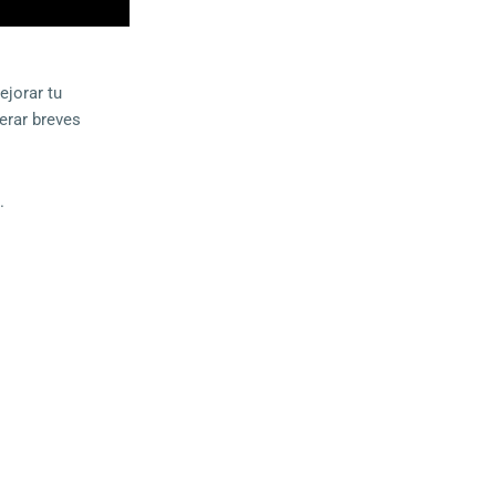
ejorar tu
erar breves
.