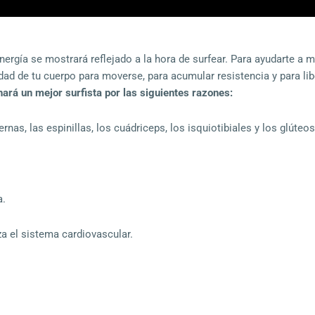
energía se mostrará reflejado a la hora de surfear. Para ayudarte a m
idad de tu cuerpo para moverse, para acumular resistencia y para lib
hará un mejor surfista por las siguientes razones:
rnas, las espinillas, los cuádriceps, los isquiotibiales y los glúteos
.
a.
za el sistema cardiovascular.