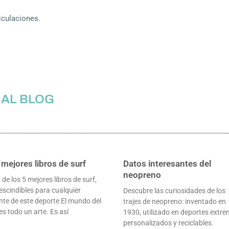
ticulaciones.
 AL BLOG
 mejores libros de surf
Datos interesantes del
neopreno
 de los 5 mejores libros de surf,
escindibles para cualquier
Descubre las curiosidades de los
te de este deporte El mundo del
trajes de neopreno: inventado en
es todo un arte. Es así
1930, utilizado en deportes extre
personalizados y reciclables.