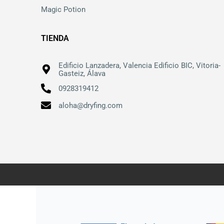
Magic Potion
TIENDA
Edificio Lanzadera, Valencia Edificio BIC, Vitoria-
Gasteiz, Álava
0928319412
aloha@dryfing.com