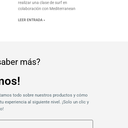
realizar una clase de surf en
colaboración con Mediterranean
LEER ENTRADA »
saber más?
mos!
ntamos todo sobre nuestros productos y cómo
tu experiencia al siguiente nivel. ¡Solo un clic y
o!