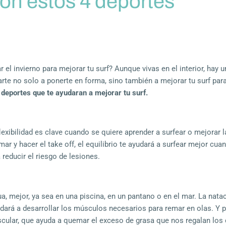
con estos 4 deportes
el invierno para mejorar tu surf? Aunque vivas en el interior, hay 
rte no solo a ponerte en forma, sino también a mejorar tu surf par
 deportes que te ayudaran a mejorar tu surf.
a flexibilidad es clave cuando se quiere aprender a surfear o mejorar 
mar y hacer el take off, el equilibrio te ayudará a surfear mejor cua
 a reducir el riesgo de lesiones.
 mejor, ya sea en una piscina, en un pantano o en el mar.
La natac
yudará a desarrollar los músculos necesarios para remar en olas. Y p
ascular, que ayuda a quemar el exceso de grasa que nos regalan lo