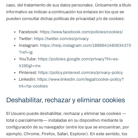
caso, del tratamiento de sus datos personales. Únicamente a título
informativo se indican a continuación los enlaces en los que se
pueden consultar dichas políticas de privacidad y/o de cookies:
Facebook:
https://www.facebook.com/policies/cookies/
Twitter:
https://twitter.com/es/privacy
Instagram:
https://help.instagram.com/1896641480634370
?ref=ig
YouTube:
https://policies.google.com/privacy?hl=es-
419&gl=mx
Pinterest:
https://policy.pinterest.com/es/privacy-policy
LinkedIn:
https://www.linkedin.com/legal/cookie-policy?
trk=hp-cookies
Deshabilitar, rechazar y eliminar cookies
El Usuario puede deshabilitar, rechazar y eliminar las cookies —
total o parcialmente— instaladas en su dispositivo mediante la
configuración de su navegador (entre los que se encuentran, por
ejemplo, Chrome, Firefox, Safari, Explorer). En este sentido, los