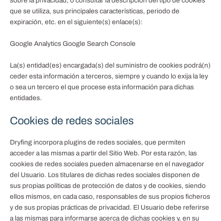
sobre la privacidad, o consultar la descripción del tipo de cookies
que se utiliza, sus principales características, periodo de
expiración, etc. en el siguiente(s) enlace(s):
Google Analytics Google Search Console
La(s) entidad(es) encargada(s) del suministro de cookies podrá(n)
ceder esta información a terceros, siempre y cuando lo exija la ley
o sea un tercero el que procese esta información para dichas
entidades.
Cookies de redes sociales
Dryfing
incorpora plugins de redes sociales, que permiten
acceder a las mismas a partir del Sitio Web. Por esta razón, las
cookies de redes sociales pueden almacenarse en el navegador
del Usuario. Los titulares de dichas redes sociales disponen de
sus propias políticas de protección de datos y de cookies, siendo
ellos mismos, en cada caso, responsables de sus propios ficheros
y de sus propias prácticas de privacidad. El Usuario debe referirse
a las mismas para informarse acerca de dichas cookies y, en su