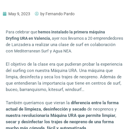
May 9, 2023
by
Fernando Pardo
Para celebrar que
hemos instalado la primera máquina
emprendedores
Dryfing URA en Valencia,
ayer nos llevamos a 20
de
a realizar una clase de surf en colaboración
Lanzadera
con
y
Mediterranean Surf
Agua NEA
.
El objetivo de la clase era que pudieran probar la experiencia
del surfing con nuestra Máquina URA. Una máquina que
limpia, desinfecta y seca los trajes de neopreno. Además de
que entendieran la importancia que tiene en centros de surf,
buceo, barranquismo, kitesurf, windsurf…
También queríamos que vieran la
diferencia entre la forma
actual de limpieza, desinfección y secado
de neoprenos y
nuestra revolucionaria Máquina URA que permite limpiar,
secar y desinfectar los trajes de neopreno de una forma
mucho más cómoda, fácil y automatizada.