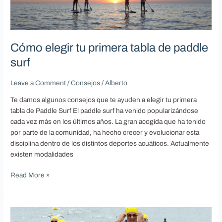
primera
tabla
de
paddle
Cómo elegir tu primera tabla de paddle
surf
surf
Leave a Comment
/
Consejos
/
Alberto
Te damos algunos consejos que te ayuden a elegir tu primera
tabla de Paddle Surf El paddle surf ha venido popularizándose
cada vez más en los últimos años. La gran acogida que ha tenido
por parte de la comunidad, ha hecho crecer y evolucionar esta
disciplina dentro de los distintos deportes acuáticos. Actualmente
existen modalidades
Read More »
Te