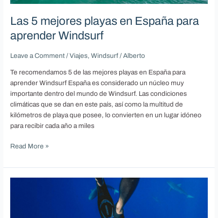
España
para
Las 5 mejores playas en España para
aprender
aprender Windsurf
Windsurf
Leave a Comment
/
Viajes
,
Windsurf
/
Alberto
Te recomendamos 5 de las mejores playas en España para
aprender Windsurf España es considerado un núcleo muy
importante dentro del mundo de Windsurf. Las condiciones
climáticas que se dan en este país, así como la multitud de
kilómetros de playa que posee, lo convierten en un lugar idóneo
para recibir cada año a miles
Read More »
Te
ayudamos
a
elegir