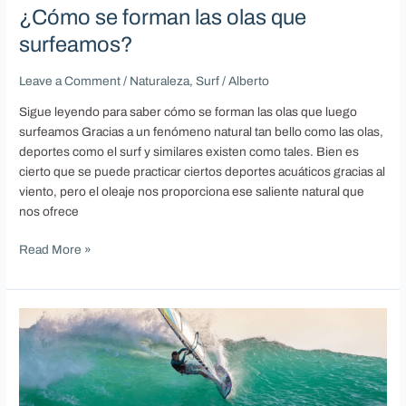
surfeamos?
¿Cómo se forman las olas que
surfeamos?
Leave a Comment
/
Naturaleza
,
Surf
/
Alberto
Sigue leyendo para saber cómo se forman las olas que luego
surfeamos Gracias a un fenómeno natural tan bello como las olas,
deportes como el surf y similares existen como tales. Bien es
cierto que se puede practicar ciertos deportes acuáticos gracias al
viento, pero el oleaje nos proporciona ese saliente natural que
nos ofrece
Read More »
Las
5
mejores
playas
en