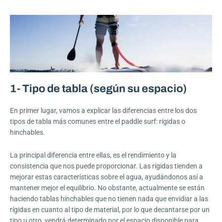
1- Tipo de tabla (según su espacio)
En primer lugar, vamos a explicar las diferencias entre los dos
tipos de tabla más comunes entre el paddle surf: rígidas o
hinchables.
La principal diferencia entre ellas, es el rendimiento y la
consistencia que nos puede proporcionar. Las rígidas tienden a
mejorar estas características sobre el agua, ayudándonos así a
mantener mejor el equilibrio. No obstante, actualmente se están
haciendo tablas hinchables que no tienen nada que envidiar a las
rígidas en cuanto al tipo de material, por lo que decantarse por un
tipo u otro, vendrá determinado por el espacio disponible para