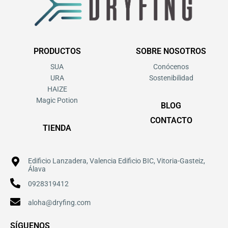
PRODUCTOS
SOBRE NOSOTROS
SUA
Conócenos
URA
Sostenibilidad
HAIZE
Magic Potion
BLOG
CONTACTO
TIENDA
Edificio Lanzadera, Valencia Edificio BIC, Vitoria-Gasteiz,
Álava
0928319412
aloha@dryfing.com
SÍGUENOS