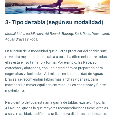
3- Tipo de tabla (según su modalidad)
Modalidades paddle surf:
All-Round, Touring, Surf, Race, Down-wind,
Aguas Bravas y Yoga.
En función de la modalidad que quieras practicar del paddle surf,
te vendrá mejor un tipo de tabla u otra. La diferencia entre todas
ellas está en su tamaño y forma. Por ejemplo, las Race, son
estrechas y alargadas, con una aerodinámica preparada para
coger altas velocidades. Así mismo, en la modalidad de Aguas
Bravas, se recomiendan tablas más anchas y densas, para
mantener un mayor equilibrio entre aguas en constante y fuerte
movimiento.
Pero dentro de toda esta amalgama de tablas, existe un tipo, la
All-Round, que es la que mayores recomendaciones tiene, gracias
a su versatilidad, pudiéndola utilizar para distintas modalidades.