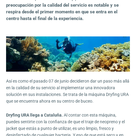
preocupación por la calidad del servicio es notable y se
respira desde el primer momento en que se entra en el
centro hasta el final de la experiencia.
Así es como el pasado 07 de junio decidieron dar un paso más allá
en la calidad de su servicio al implementar una innovadora
solución en sus instalaciones. Se trata de la máquina Dryfing URA
que se encuentra ahora en su centro de buceo.
Dryfing URA llega a Cataluña.
Al contar con esta máquina,
puedes sentirte con la confianza de que el traje de neopreno y el
jacket que estás a punto de utilizar, es uno limpio, fresco y
desinfectado de cualquier bacteria. Y eso de que está seco y en