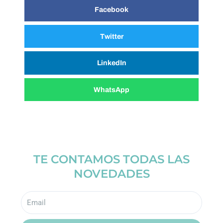
Facebook
Twitter
LinkedIn
WhatsApp
TE CONTAMOS TODAS LAS
NOVEDADES
Email