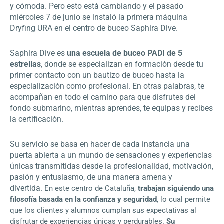
y cómoda. Pero esto está cambiando y el pasado
miércoles 7 de junio se instaló la primera máquina
Dryfing URA
en el centro de buceo
Saphira Dive
.
Saphira Dive es
una escuela de buceo PADI de 5
estrellas
, donde se especializan en formación desde tu
primer contacto con un bautizo de buceo hasta la
especialización como profesional. En otras palabras, te
acompañan en todo el camino para que disfrutes del
fondo submarino, mientras aprendes, te equipas y recibes
la certificación.
Su servicio se basa en hacer de cada instancia una
puerta abierta a un mundo de sensaciones y experiencias
únicas transmitidas desde la profesionalidad, motivación,
pasión y entusiasmo, de una manera amena y
divertida.
En este centro de Cataluña,
trabajan siguiendo una
filosofía basada en
la confianza y seguridad
, lo cual permite
que los clientes y alumnos cumplan sus expectativas al
disfrutar de experiencias únicas y perdurables.
Su