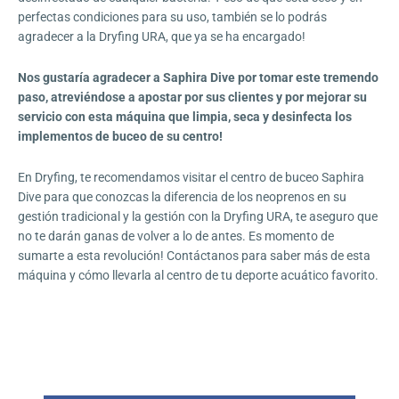
perfectas condiciones para su uso, también se lo podrás
agradecer a la Dryfing URA, que ya se ha encargado!
Nos gustaría agradecer a Saphira Dive por tomar este tremendo
paso, atreviéndose a apostar por sus clientes y por mejorar su
servicio con esta máquina que limpia, seca y desinfecta los
implementos de buceo de su centro!
En Dryfing, te recomendamos visitar el centro de buceo Saphira
Dive para que conozcas la diferencia de los neoprenos en su
gestión tradicional y la gestión con la Dryfing URA, te aseguro que
no te darán ganas de volver a lo de antes. Es momento de
sumarte a esta revolución! Contáctanos para saber más de esta
máquina y cómo llevarla al centro de tu deporte acuático favorito.