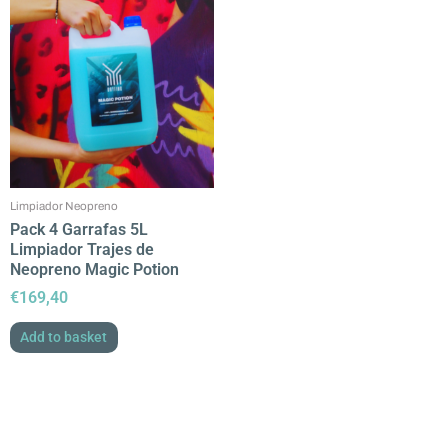
Limpiador Neopreno
Pack 4 Garrafas 5L
Limpiador Trajes de
Neopreno Magic Potion
€
169,40
Add to basket