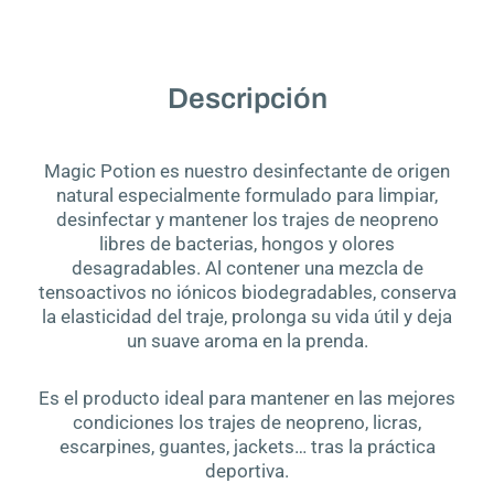
Garrafas
5L
Limpiador
Trajes
Descripción
de
Neopreno
Magic
Magic Potion es nuestro desinfectante de origen
Potion
natural especialmente formulado para limpiar,
quantity
desinfectar y mantener los trajes de neopreno
libres de bacterias, hongos y olores
desagradables. Al contener una mezcla de
tensoactivos no iónicos biodegradables, conserva
la elasticidad del traje, prolonga su vida útil y deja
un suave aroma en la prenda.
Es el producto ideal para mantener en las mejores
condiciones los trajes de neopreno, licras,
escarpines, guantes, jackets… tras la práctica
deportiva.