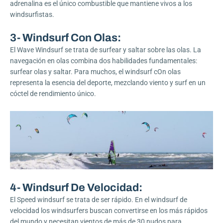
adrenalina es el único combustible que mantiene vivos a los
windsurfistas.
3- Windsurf Con Olas:
El Wave Windsurf se trata de surfear y saltar sobre las olas. La
navegación en olas combina dos habilidades fundamentales:
surfear olas y saltar. Para muchos, el windsurf cOn olas
representa la esencia del deporte, mezclando viento y surf en un
cóctel de rendimiento único.
4- Windsurf De Velocidad:
El Speed ​​windsurf se trata de ser rápido. En el windsurf de
velocidad los windsurfers buscan convertirse en los más rápidos
del mundo y necesitan vientos de más de 30 nudos para