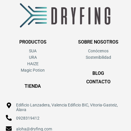
PRODUCTOS
SOBRE NOSOTROS
SUA
Conócenos
URA
Sostenibilidad
HAIZE
Magic Potion
BLOG
CONTACTO
TIENDA
Edificio Lanzadera, Valencia Edificio BIC, Vitoria-Gasteiz,
Álava
0928319412
aloha@dryfing.com