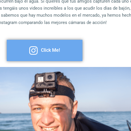
curren bajo el agua. Si quieres que tus amigos capturen cada uno 
 tengáis unos videos increíbles a los que acudir los días de bajón
o sabemos que hay muchos modelos en el mercado, ya hemos hecho
Instagram
comparando las mejores cámaras de acción!
Click Me!