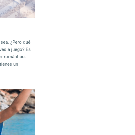
 sea. ¿Pero qué
ves a juego? Es
er romántico.
 tienes un