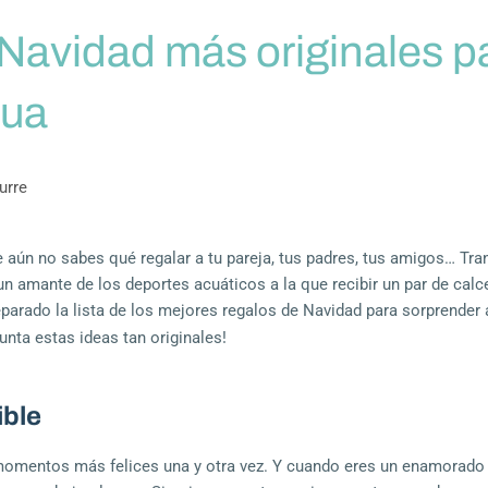
 Navidad más originales p
gua
urre
 aún no sabes qué regalar a tu pareja, tus padres, tus amigos… Tra
n amante de los deportes acuáticos a la que recibir un par de calce
parado la lista de los mejores regalos de Navidad para sorprender 
unta estas ideas tan originales!
ible
 momentos más felices una y otra vez. Y cuando eres un enamorado