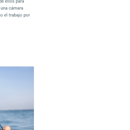
de ellos para
, una cámara
 el trabajo por