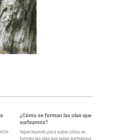
ña
¿Cómo se forman las olas que
surfeamos?
fecta
Sigue leyendo para saber cómo se
forman las olas que luego surfeamos