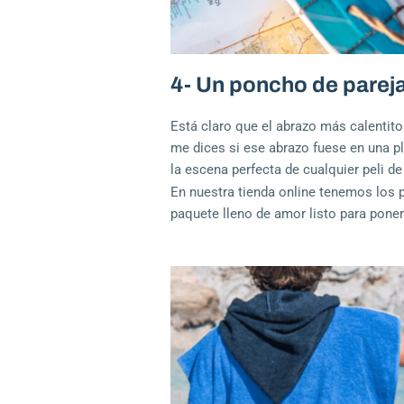
4- Un poncho de parej
Está claro que el abrazo más calentito
me dices si ese abrazo fuese en una p
la escena perfecta de cualquier peli d
En
nuestra tienda online
tenemos los p
paquete lleno de amor listo para poner