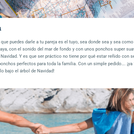
a
 que puedes darle a tu pareja es el tuyo, sea donde sea y sea como
laya, con el sonido del mar de fondo y con unos ponchos super sua
e Navidad. Y es que ser práctico no tiene por qué estar reñido con s
¡
onchos perfectos para toda la familia. Con un simple pedido….
ya
lo bajo el árbol de Navidad!