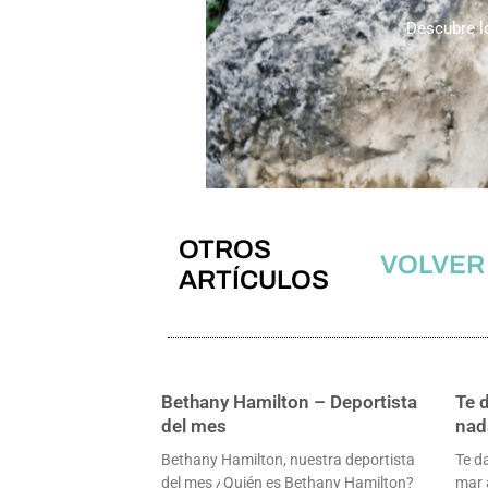
Descubre l
OTROS
VOLVER
ARTÍCULOS
Bethany Hamilton – Deportista
Te 
del mes
nad
Bethany Hamilton, nuestra deportista
Te d
del mes ¿Quién es Bethany Hamilton?
mar 