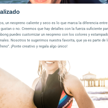
alizado
s, un neopreno caliente y seco es lo que marca la diferencia entre
ustan o no. Creemos que hay detalles con la fuerza suficiente par
labong puedes customizar
un neopreno con los colores y estampados
nales. Nosotros te sugerimos nuestra favorita, que ya es parte de la
¡
freno”.
Ponte creativo y regala algo único!