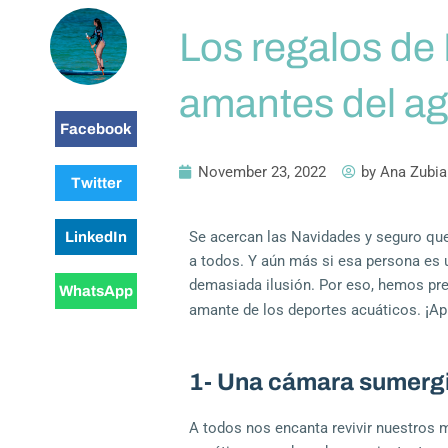
Los regalos de
amantes del a
Facebook
November 23, 2022
by
Ana Zubia
Twitter
Se acercan las Navidades y seguro que
LinkedIn
a todos. Y aún más si esa persona es u
demasiada ilusión. Por eso, hemos pre
WhatsApp
¡
amante de los deportes acuáticos.
Ap
1- Una cámara sumerg
A todos nos encanta revivir nuestros