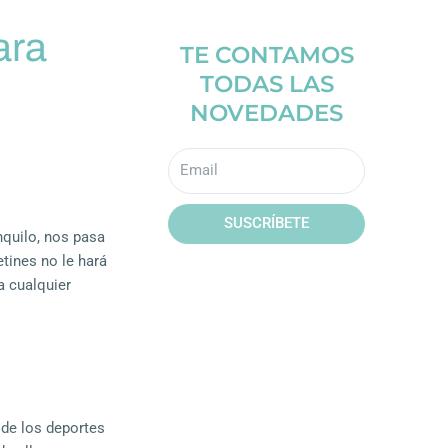
ara
TE CONTAMOS
TODAS LAS
NOVEDADES
Email
SUSCRÍBETE
nquilo, nos pasa
tines no le hará
a cualquier
 de los deportes