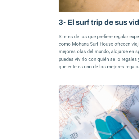
3- El surf trip de sus vi
Si eres de los que prefiere regalar exp
como
Mohana Surf House
ofrecen viaj
mejores olas del mundo, alojarse en sp
puedes vivirlo con quién se lo regales
que este es uno
de los mejores regalo