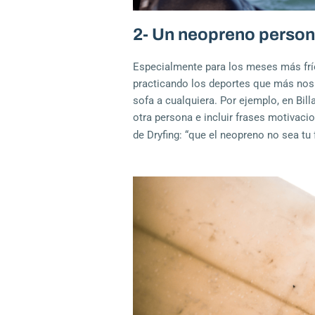
2- Un neopreno person
Especialmente para los meses más frío
practicando los deportes que más nos g
sofa a cualquiera. Por ejemplo,
en Bil
otra persona e incluir frases motivacio
de
Dryfing
: “que el neopreno no sea tu 