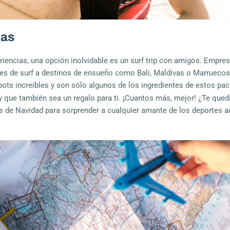
das
eriencias, una opción inolvidable es un surf trip con amigos. Empre
es de surf a destinos de ensueño como Bali, Maldivas o Marruecos.
ots increíbles y son sólo algunos de los ingredientes de estos pa
¡
 y que también sea un regalo para ti.
Cuantos más, mejor!
¿Te qued
s de Navidad para sorprender a cualquier amante de los deportes 