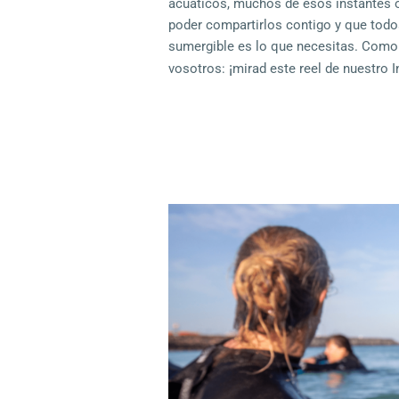
acuáticos, muchos de esos instantes o
poder compartirlos contigo y que todos
sumergible es lo que necesitas. Com
¡
vosotros:
mirad este
reel de nuestro 