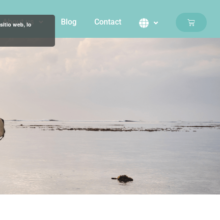
About us
Blog
Contact
Basket
sitio web, lo