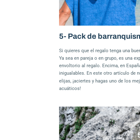
5- Pack de barranquis
Si quieres que el regalo tenga una bu
Ya sea en pareja o en grupo, es una ex
envoltorio al regalo. Encima, en Esp
inigualables. En este otro
artículo
de n
¡
elijas,
aciertes y hagas uno de los me
acuáticos!