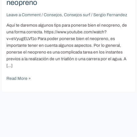
neopreno
Leave a Comment
/
Consejos
,
Consejos surf
/
Sergio Fernandez
Aquí te daremos algunos tips para ponerse bien el neopreno, de
una forma correcta. https://www.youtube.com/watch?
v=eVyugELVf1o Para poder ponerse bien el neopreno, es
importante tener en cuenta algunos aspectos. Por lo general,
ponerse el neopreno es una complicada tarea en los instantes
previos a la realización de un triatlón o una carrera por el agua. A
[…]
Read More »