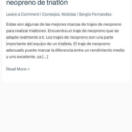
neopreno de triatlón
de
triatlón
Leave a Comment
/
Consejos
,
Noticias
/
Sergio Fernandez
Estas son algunas de las mejores marcas de trajes de neopreno
para realizar triatlones Encuentra un traje de neopreno que se
adapte realmente a ti. Los trajes de neopreno son una parte
importante del equipo de un triatleta. El traje de neopreno
adecuado puede marcar la diferencia entre un rendimiento medio
y uno excelente, ya […]
Read More »