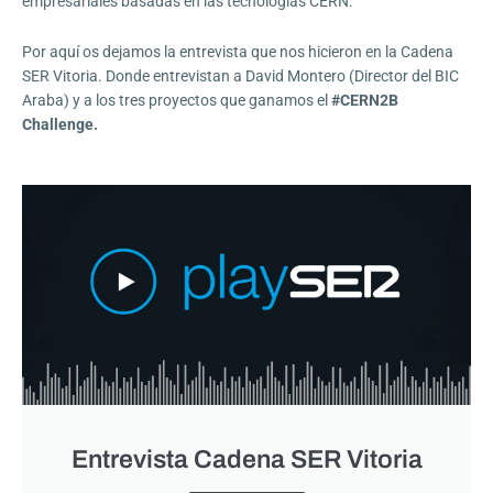
empresariales basadas en las tecnologías CERN.
Por aquí os dejamos la entrevista que nos hicieron en la Cadena
SER Vitoria. Donde entrevistan a David Montero (Director del BIC
Araba) y a los tres proyectos que ganamos el
#CERN2B
Challenge.
Entrevista Cadena SER Vitoria