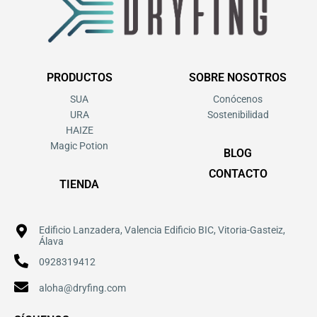
PRODUCTOS
SOBRE NOSOTROS
SUA
Conócenos
URA
Sostenibilidad
HAIZE
Magic Potion
BLOG
CONTACTO
TIENDA
Edificio Lanzadera, Valencia Edificio BIC, Vitoria-Gasteiz,
Álava
0928319412
aloha@dryfing.com