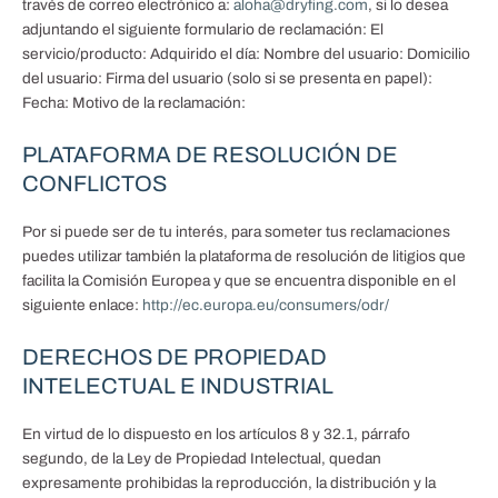
través de correo electrónico a:
aloha@dryfing.com
, si lo desea
adjuntando el siguiente formulario de reclamación: El
servicio/producto: Adquirido el día: Nombre del usuario: Domicilio
del usuario: Firma del usuario (solo si se presenta en papel):
Fecha: Motivo de la reclamación:
PLATAFORMA DE RESOLUCIÓN DE
CONFLICTOS
Por si puede ser de tu interés, para someter tus reclamaciones
puedes utilizar también la plataforma de resolución de litigios que
facilita la Comisión Europea y que se encuentra disponible en el
siguiente enlace:
http://ec.europa.eu/consumers/odr/
DERECHOS DE PROPIEDAD
INTELECTUAL E INDUSTRIAL
En virtud de lo dispuesto en los artículos 8 y 32.1, párrafo
segundo, de la Ley de Propiedad Intelectual, quedan
expresamente prohibidas la reproducción, la distribución y la