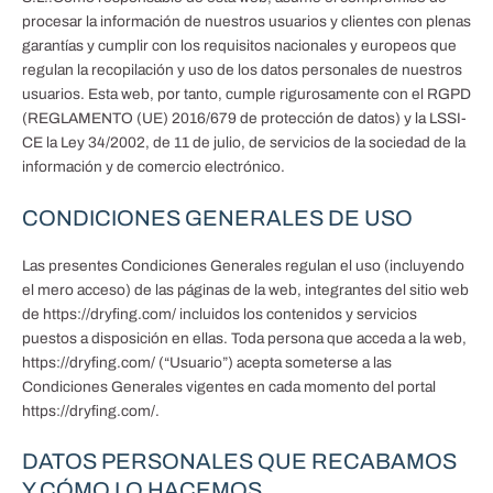
procesar la información de nuestros usuarios y clientes con plenas
garantías y cumplir con los requisitos nacionales y europeos que
regulan la recopilación y uso de los datos personales de nuestros
usuarios. Esta web, por tanto, cumple rigurosamente con el RGPD
(REGLAMENTO (UE) 2016/679 de protección de datos) y la LSSI-
CE la Ley 34/2002, de 11 de julio, de servicios de la sociedad de la
información y de comercio electrónico.
CONDICIONES GENERALES DE USO
Las presentes Condiciones Generales regulan el uso (incluyendo
el mero acceso) de las páginas de la web, integrantes del sitio web
de https://dryfing.com/ incluidos los contenidos y servicios
puestos a disposición en ellas. Toda persona que acceda a la web,
https://dryfing.com/ (“Usuario”) acepta someterse a las
Condiciones Generales vigentes en cada momento del portal
https://dryfing.com/.
DATOS PERSONALES QUE RECABAMOS
Y CÓMO LO HACEMOS