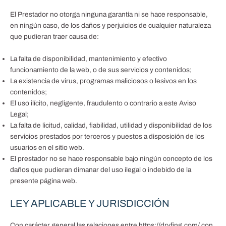
El Prestador no otorga ninguna garantía ni se hace responsable,
en ningún caso, de los daños y perjuicios de cualquier naturaleza
que pudieran traer causa de:
La falta de disponibilidad, mantenimiento y efectivo
funcionamiento de la web, o de sus servicios y contenidos;
La existencia de virus, programas maliciosos o lesivos en los
contenidos;
El uso ilícito, negligente, fraudulento o contrario a este Aviso
Legal;
La falta de licitud, calidad, fiabilidad, utilidad y disponibilidad de los
servicios prestados por terceros y puestos a disposición de los
usuarios en el sitio web.
El prestador no se hace responsable bajo ningún concepto de los
daños que pudieran dimanar del uso ilegal o indebido de la
presente página web.
LEY APLICABLE Y JURISDICCIÓN
Con carácter general las relaciones entre https://dryfing.com/ con